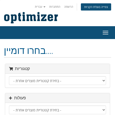
הרשמה
התחברות
עברית
צפייה בעגלת הקניות
פעלת
ניווט
בחרו דומיין....
קטגוריות
פעולות