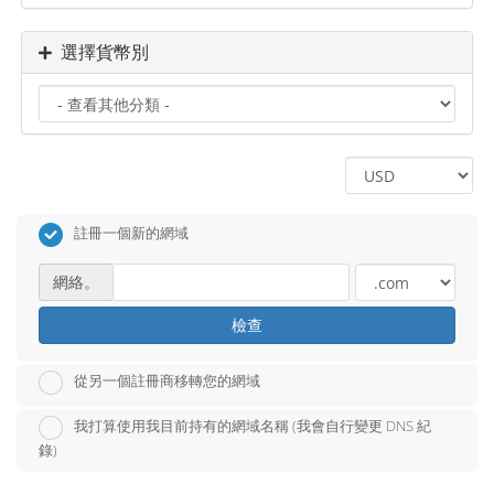
選擇貨幣別
註冊一個新的網域
網絡。
檢查
從另一個註冊商移轉您的網域
我打算使用我目前持有的網域名稱 (我會自行變更 DNS 紀
錄)