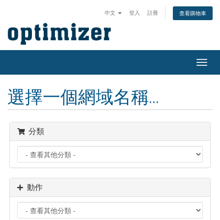
中文
登入
註冊
查看購物車
切
換
導
選擇一個網域名稱...
覽
分類
動作