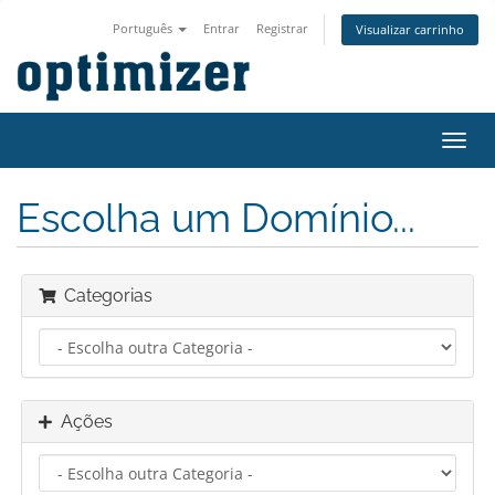
Português
Entrar
Registrar
Visualizar carrinho
Alter
nave
Escolha um Domínio...
Categorias
Ações