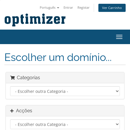
Português
Entrar
Registar
Ver Carrinho
Alter
nave
Escolher um domínio...
Categorias
Acções