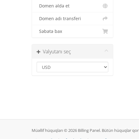
Domen əldə et
Domen adı transferi
Səbətə bax
Valyutanı seç
Müəllif hüquqları © 2026 Billing Panel. Bütün hüquqlar qo