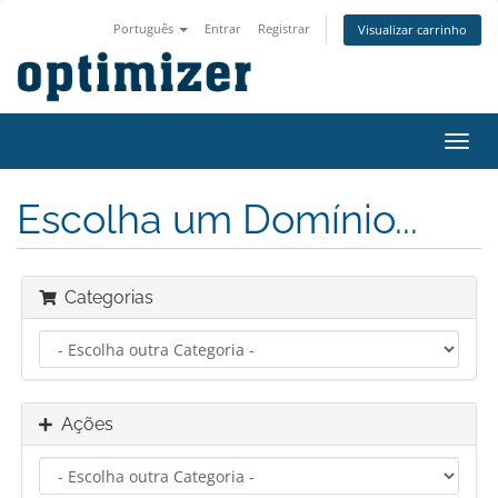
Português
Entrar
Registrar
Visualizar carrinho
Alter
nave
Escolha um Domínio...
Categorias
Ações