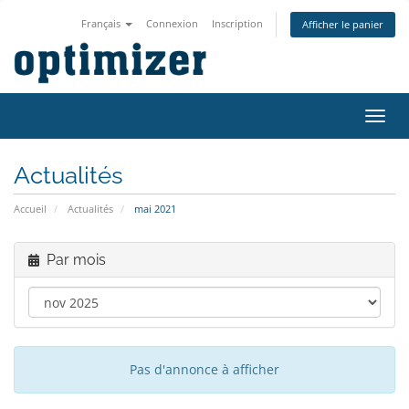
Français
Connexion
Inscription
Afficher le panier
Bascu
la
navig
Actualités
Accueil
Actualités
mai 2021
Par mois
Pas d'annonce à afficher