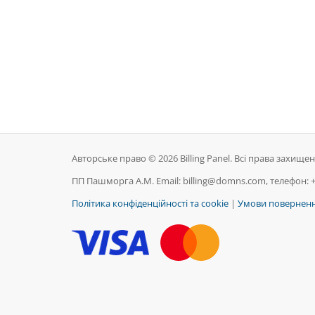
Авторське право © 2026 Billing Panel. Всі права захищені
ПП Пашморга А.М. Email: billing@domns.com, телефон: 
Політика конфіденційності та cookie
|
Умови поверненн