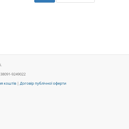
.
+38091-9249022
я коштів
|
Договір публічної оферти