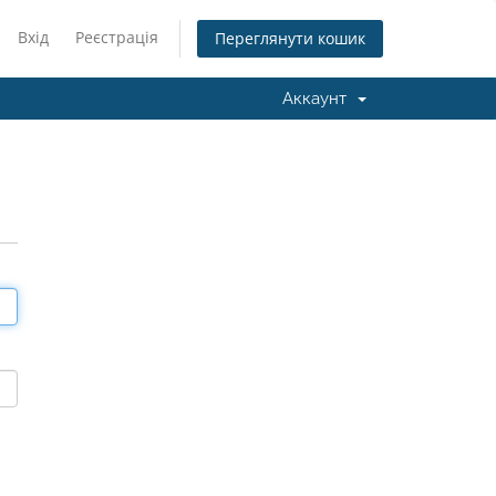
Вхід
Реєстрація
Переглянути кошик
Аккаунт