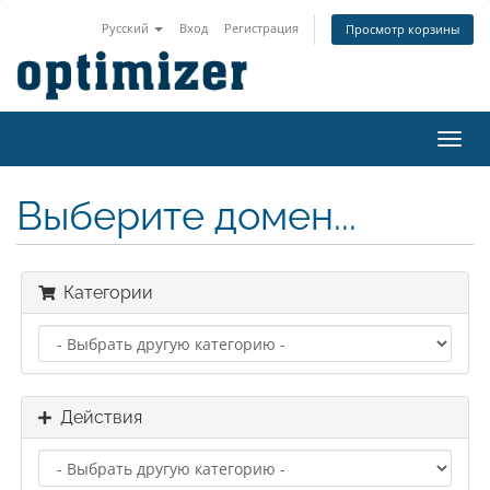
Русский
Вход
Регистрация
Просмотр корзины
Пере
нави
Выберите домен...
Категории
Действия