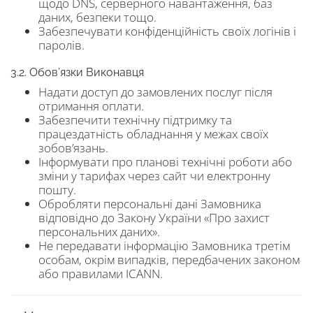
щодо DNS, серверного навантаження, баз
даних, безпеки тощо.
Забезпечувати конфіденційність своїх логінів і
паролів.
3.2. Обов’язки Виконавця
Надати доступ до замовлених послуг після
отримання оплати.
Забезпечити технічну підтримку та
працездатність обладнання у межах своїх
зобов’язань.
Інформувати про планові технічні роботи або
зміни у тарифах через сайт чи електронну
пошту.
Обробляти персональні дані Замовника
відповідно до Закону України «Про захист
персональних даних».
Не передавати інформацію Замовника третім
особам, окрім випадків, передбачених законом
або правилами ICANN.