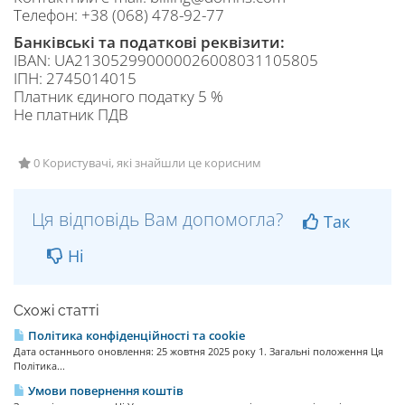
Телефон: +38 (068) 478-92-77
Банківські та податкові реквізити:
IBAN: UA213052990000026008031105805
ІПН: 2745014015
Платник єдиного податку 5 %
Не платник ПДВ
0 Користувачі, які знайшли це корисним
Ця відповідь Вам допомогла?
Так
Ні
Схожі статті
Політика конфіденційності та cookie
Дата останнього оновлення: 25 жовтня 2025 року 1. Загальні положення Ця
Політика...
Умови повернення коштів