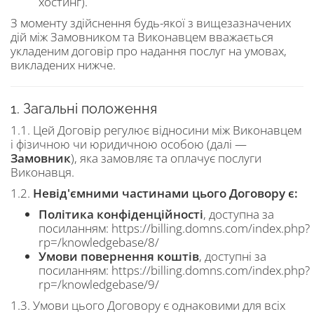
хостинг).
З моменту здійснення будь-якої з вищезазначених
дій між Замовником та Виконавцем вважається
укладеним договір про надання послуг на умовах,
викладених нижче.
1. Загальні положення
1.1. Цей Договір регулює відносини між Виконавцем
і фізичною чи юридичною особою (далі —
Замовник
), яка замовляє та оплачує послуги
Виконавця.
1.2.
Невід'ємними частинами цього Договору є:
Політика конфіденційності
, доступна за
посиланням: https://billing.domns.com/index.php?
rp=/knowledgebase/8/
Умови повернення коштів
, доступні за
посиланням: https://billing.domns.com/index.php?
rp=/knowledgebase/9/
1.3. Умови цього Договору є однаковими для всіх