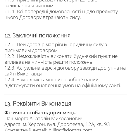
залишається чинним.
11.4. Всі попередні домовленості щодо предмету
цього Договору втрачають силу.
12. Заключні положення
12.1. Цей договір має рівну юридичну силу з
письмовим договором.
12.2. Неможливість виконати будь-який пункт не
впливає на чинність решти положень.
12.3. Актуальна версія договору завжди доступна на
сайті Виконавця.
12.4. Замовник самостійно зобов’язаний
відстежувати оновлення умов на офіційному сайті.
13. Реквізити Виконавця
Фізична особа-підприємець:
Пашморга Анатолій Миколайович
Адреса: м. Херсон, вул. Дорофеєва, 12А, кв. 93
Контактний e-mail: billing@domns.com