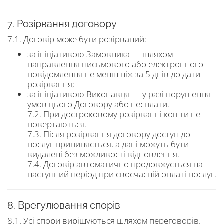
7. Розірвання договору
7.1. Договір може бути розірваний:
за ініціативою Замовника — шляхом
направлення письмового або електронного
повідомлення не менш ніж за 5 днів до дати
розірвання;
за ініціативою Виконавця — у разі порушення
умов цього Договору або несплати.
7.2. При достроковому розірванні кошти не
повертаються.
7.3. Після розірвання договору доступ до
послуг припиняється, а дані можуть бути
видалені без можливості відновлення.
7.4. Договір автоматично продовжується на
наступний період при своєчасній оплаті послуг.
8. Врегулювання спорів
8.1. Усі спори вирішуються шляхом переговорів.