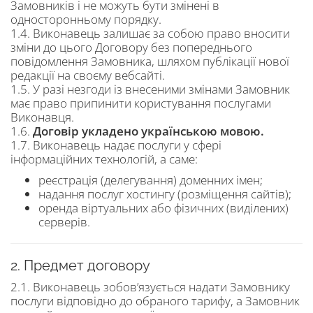
Замовників і не можуть бути змінені в
односторонньому порядку.
1.4. Виконавець залишає за собою право вносити
зміни до цього Договору без попереднього
повідомлення Замовника, шляхом публікації нової
редакції на своєму вебсайті.
1.5. У разі незгоди із внесеними змінами Замовник
має право припинити користування послугами
Виконавця.
1.6.
Договір укладено українською мовою.
1.7. Виконавець надає послуги у сфері
інформаційних технологій, а саме:
реєстрація (делегування) доменних імен;
надання послуг хостингу (розміщення сайтів);
оренда віртуальних або фізичних (виділених)
серверів.
2. Предмет договору
2.1. Виконавець зобов’язується надати Замовнику
послуги відповідно до обраного тарифу, а Замовник