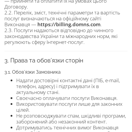
— прийняти та оплатити їх на умовах цього
Договору.
2.2. Перелік, зміст, технічні параметри та вартість
послуг визначаються на офіційному сайті
Виконавця —
https://billing.domns.com
.
2.3. Послуги надаються відповідно до чинного
законодавства України та міжнародних норм, які
регулюють сферу Інтернет-послуг.
3. Права та обов’язки сторін
3.1. Обов’язки Замовника
Надати достовірні контактні дані (ПІБ, e-mail,
телефон, адресу) і підтримувати їх в
актуальному стані.
Своєчасно оплачувати послуги Виконавця.
Використовувати послуги лише для законних
цілей.
Не розповсюджувати спам, шкідливі програми,
заборонений або незаконний контент.
Дотримуватись технічних вимог Виконавця