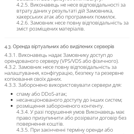
4.2.5. Виконавець не несе відповідальності за
втрату даних у результаті дій Замовника,
хакерських атак або програмних помилок.
4.2.6. Замовник несе повну відповідальність за
зміст розміщених матеріалів.
4.3. Оренда віртуальних або виділених серверів
4.3.1. Виконавець надає Замовнику доступ до
орендованого серверу (VPS/VDS або фізичного).
4.3.2. Замовник несе повну відповідальність за
налаштування, конфігурацію, безпеку та резервне
копіювання своїх даних.
4.3.3. Заборонено використовувати сервери для:
спаму або DDoS-атак;
несанкціонованого доступу до інших систем;
розміщення забороненого контенту.
4.3.4. У разі порушення умов Виконавець має
право призупинити або розірвати договір без
повернення коштів.
4.3.5. При закінченні терміну оренди або