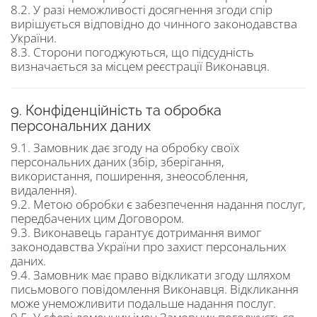
8.2. У разі неможливості досягнення згоди спір
вирішується відповідно до чинного законодавства
України.
8.3. Сторони погоджуються, що підсудність
визначається за місцем реєстрації Виконавця.
9. Конфіденційність та обробка
персональних даних
9.1. Замовник дає згоду на обробку своїх
персональних даних (збір, зберігання,
використання, поширення, знеособлення,
видалення).
9.2. Метою обробки є забезпечення надання послуг,
передбачених цим Договором.
9.3. Виконавець гарантує дотримання вимог
законодавства України про захист персональних
даних.
9.4. Замовник має право відкликати згоду шляхом
письмового повідомлення Виконавця. Відкликання
може унеможливити подальше надання послуг.