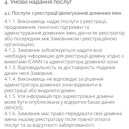
4. Умови надання послуг
4.1. Послуги з реєстрації (делегування) доменних імен
4.1.1. Виконавець надає послуги з реєстрації,
продовження, технічної підтримки та
адміністрування доменних імен, діючи як реєстратор
або посередник між Замовником і реєстраційною
організацією.
4.1.2. Замовник зобов’язується надати всю
необхідну інформацію для реєстрації домену згідно з
вимогами ICANN та адміністратора доменної зони.
4.1.3. Відповідальність за достовірність поданих
даних несе Замовник.
4.1.4. Виконавець не відповідає за рішення
адміністратора доменної зони відмовити в
реєстрації або видалити домен.
4.1.5. Уся інформація про зареєстровані домени
може бути опублікована у відкритих базах даних
(WHOIS).
4.1.6. Замовник має право передавати свої доменні
імена іншому реєстратору після повної оплати
послуг та за відсутності заборгованості.