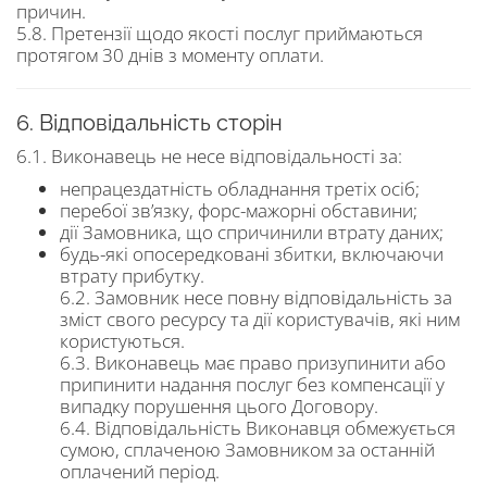
причин.
5.8. Претензії щодо якості послуг приймаються
протягом 30 днів з моменту оплати.
6. Відповідальність сторін
6.1. Виконавець не несе відповідальності за:
непрацездатність обладнання третіх осіб;
перебої зв’язку, форс-мажорні обставини;
дії Замовника, що спричинили втрату даних;
будь-які опосередковані збитки, включаючи
втрату прибутку.
6.2. Замовник несе повну відповідальність за
зміст свого ресурсу та дії користувачів, які ним
користуються.
6.3. Виконавець має право призупинити або
припинити надання послуг без компенсації у
випадку порушення цього Договору.
6.4. Відповідальність Виконавця обмежується
сумою, сплаченою Замовником за останній
оплачений період.